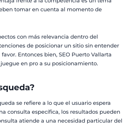
ventaja frente a la competencia es un tema
 deben tomar en cuenta al momento de
pectos con más relevancia dentro del
enciones de posicionar un sitio sin entender
a favor. Entonces bien, SEO Puerto Vallarta
juegue en pro a su posicionamiento.
úsqueda?
ueda se refiere a lo que el usuario espera
na consulta específica, los resultados pueden
onsulta atiende a una necesidad particular del