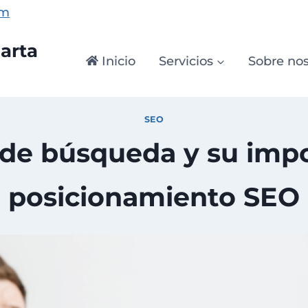
om
arta
Inicio
Servicios
Sobre nos
SEO
 de búsqueda y su impo
posicionamiento SEO