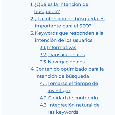
¿Qué es la intención de
búsqueda?
¿La intención de búsqueda es
importante para el SEO?
Keywords que responden a la
intención de los usuarios
Informativas
Transaccionales
Navegacionales
Contenido optimizado para la
intención de búsqueda
Tomarse el tiempo de
investigar
Calidad de contenido
Integración natural de
las keywords