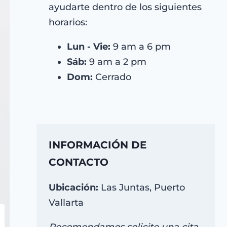
ayudarte dentro de los siguientes
horarios:
Lun - Vie:
9 am a 6 pm
Sáb:
9 am a 2 pm
Dom:
Cerrado
INFORMACIÓN DE
CONTACTO
Ubicación:
Las Juntas, Puerto
Vallarta