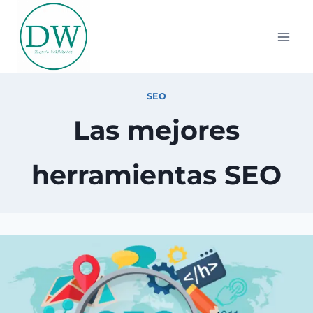
Saltar
al
contenido
SEO
Las mejores
herramientas SEO