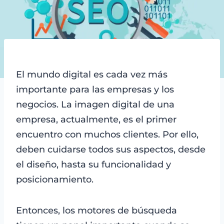
El mundo digital es cada vez más
importante para las empresas y los
negocios. La imagen digital de una
empresa, actualmente, es el primer
encuentro con muchos clientes. Por ello,
deben cuidarse todos sus aspectos, desde
el diseño, hasta su funcionalidad y
posicionamiento.
Entonces, los motores de búsqueda