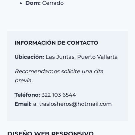
Dom:
Cerrado
INFORMACIÓN DE CONTACTO
Ubicación:
Las Juntas, Puerto Vallarta
Recomendamos solicite una cita
previa.
Teléfono:
322 103 6544
Email:
a_traslosheros@hotmail.com
DISEÑO WEB RESPONSIVO