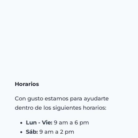
Horarios
Con gusto estamos para ayudarte
dentro de los siguientes horarios:
Lun - Vie:
9 am a 6 pm
Sáb:
9 am a 2 pm